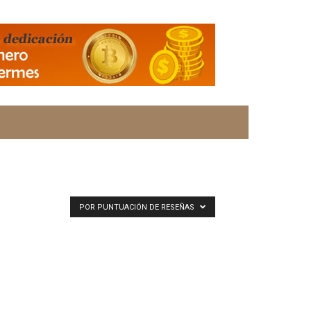
POR PUNTUACIÓN DE RESEÑAS