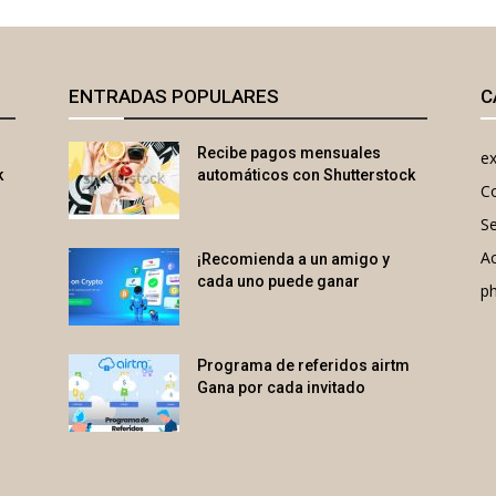
ENTRADAS POPULARES
C
Recibe pagos mensuales
e
k
automáticos con Shutterstock
Co
Se
A
¡Recomienda a un amigo y
cada uno puede ganar
p
Programa de referidos airtm
Gana por cada invitado