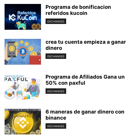
Programa de bonificacion
referidos kucoin
EXCHANGES
crea tu cuenta empieza a ganar
dinero
EXCHANGES
Programa de Afiliados Gana un
50% con paxful
EXCHANGES
6 maneras de ganar dinero con
binance
EXCHANGES