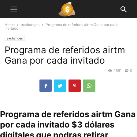
Home
exchanges
Programa de referidos airtm Gana por cada
invitado
exchanges
Programa de referidos airtm
Gana por cada invitado
1691
0
Programa de referidos airtm Gana
por cada invitado $3 dólares
digitales que podras retirar,