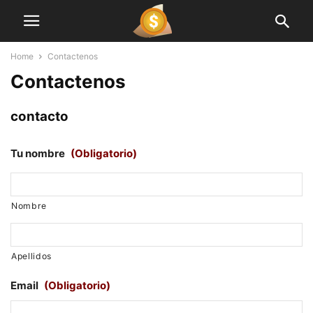
Home
Contactenos
Contactenos
contacto
Tu nombre
(Obligatorio)
Nombre
Apellidos
Email
(Obligatorio)