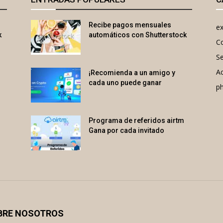
Recibe pagos mensuales
e
k
automáticos con Shutterstock
Co
Se
A
¡Recomienda a un amigo y
cada uno puede ganar
p
Programa de referidos airtm
Gana por cada invitado
BRE NOSOTROS